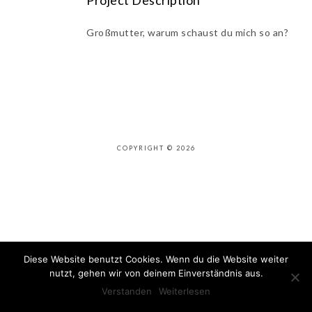
Project Description
Großmutter, warum schaust du mich so an?
COPYRIGHT © 2026
Diese Website benutzt Cookies. Wenn du die Website weiter
nutzt, gehen wir von deinem Einverständnis aus.
Verstanden
Weiterlesen